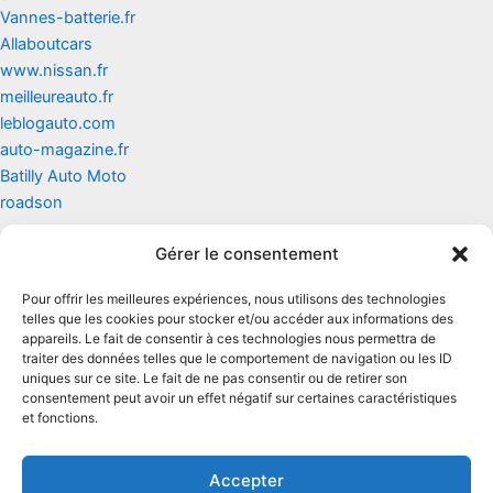
Vannes-batterie.fr
Allaboutcars
www.nissan.fr
meilleureauto.fr
leblogauto.com
auto-magazine.fr
Batilly Auto Moto
roadson
Gérer le consentement
Contact
Pour offrir les meilleures expériences, nous utilisons des technologies
Mentions légales
telles que les cookies pour stocker et/ou accéder aux informations des
appareils. Le fait de consentir à ces technologies nous permettra de
traiter des données telles que le comportement de navigation ou les ID
Conditions générales d'utilisation
uniques sur ce site. Le fait de ne pas consentir ou de retirer son
consentement peut avoir un effet négatif sur certaines caractéristiques
Conditions générales de vente
et fonctions.
Politique de cookies
Accepter