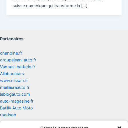
suisse numérique qui transforme la […]
Partenaires:
chanoine.fr
groupejean-auto.fr
Vannes-batterie.fr
Allaboutcars
www.nissan.fr
meilleureauto.fr
leblogauto.com
auto-magazine.fr
Batilly Auto Moto
roadson