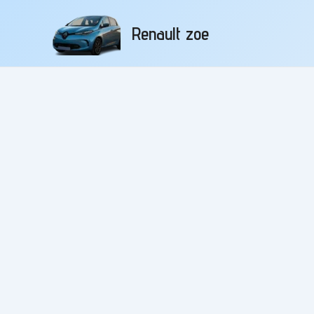
Aller
au
Renault zoe
contenu