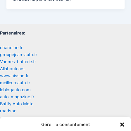
Partenaires:
chanoine.fr
groupejean-auto.fr
Vannes-batterie.fr
Allaboutcars
www.nissan.fr
meilleureauto.fr
leblogauto.com
auto-magazine.fr
Batilly Auto Moto
roadson
Gérer le consentement
Contact