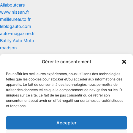
Allaboutcars
www.nissan.fr
meilleureauto.fr
leblogauto.com
auto-magazine.fr
Batilly Auto Moto
roadson
Gérer le consentement
Contact
Pour offrir les meilleures expériences, nous utilisons des technologies
Mentions légales
telles que les cookies pour stocker et/ou accéder aux informations des
appareils. Le fait de consentir à ces technologies nous permettra de
traiter des données telles que le comportement de navigation ou les ID
Conditions générales d'utilisation
uniques sur ce site. Le fait de ne pas consentir ou de retirer son
consentement peut avoir un effet négatif sur certaines caractéristiques
Conditions générales de vente
et fonctions.
Politique de cookies
Accepter
Politique de confidentialité