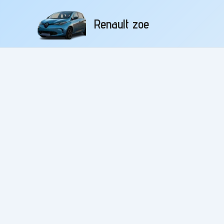
Aller
au
Renault zoe
contenu