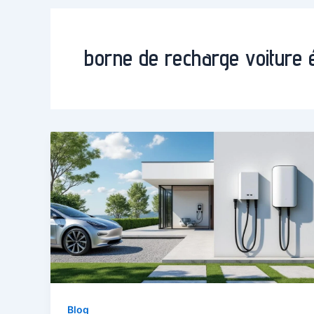
borne de recharge voiture é
Blog