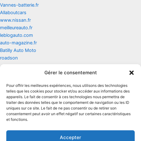
Vannes-batterie.fr
Allaboutcars
www.nissan.fr
meilleureauto.fr
leblogauto.com
auto-magazine.fr
Batilly Auto Moto
roadson
Gérer le consentement
Contact
Pour offrir les meilleures expériences, nous utilisons des technologies
Mentions légales
telles que les cookies pour stocker et/ou accéder aux informations des
appareils. Le fait de consentir à ces technologies nous permettra de
traiter des données telles que le comportement de navigation ou les ID
Conditions générales d'utilisation
uniques sur ce site. Le fait de ne pas consentir ou de retirer son
consentement peut avoir un effet négatif sur certaines caractéristiques
Conditions générales de vente
et fonctions.
Politique de cookies
Accepter