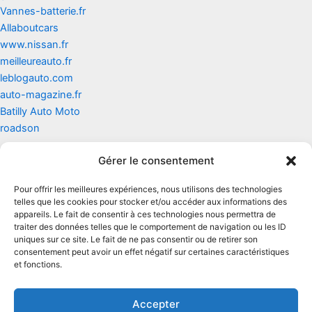
Vannes-batterie.fr
Allaboutcars
www.nissan.fr
meilleureauto.fr
leblogauto.com
auto-magazine.fr
Batilly Auto Moto
roadson
Gérer le consentement
Contact
Pour offrir les meilleures expériences, nous utilisons des technologies
Mentions légales
telles que les cookies pour stocker et/ou accéder aux informations des
appareils. Le fait de consentir à ces technologies nous permettra de
traiter des données telles que le comportement de navigation ou les ID
Conditions générales d'utilisation
uniques sur ce site. Le fait de ne pas consentir ou de retirer son
consentement peut avoir un effet négatif sur certaines caractéristiques
Conditions générales de vente
et fonctions.
Politique de cookies
Accepter