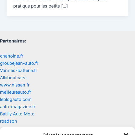
pratique pour les petits […]
Partenaires:
chanoine.fr
groupejean-auto.fr
Vannes-batterie.fr
Allaboutcars
www.nissan.fr
meilleureauto.fr
leblogauto.com
auto-magazine.fr
Batilly Auto Moto
roadson