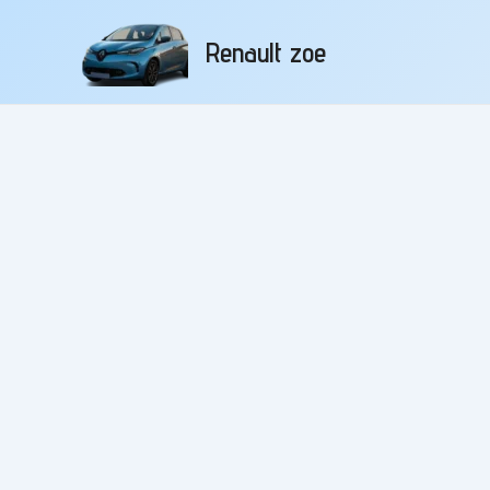
Aller
au
Renault zoe
contenu