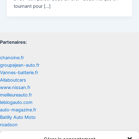
tournant pour […]
Partenaires:
chanoine.fr
groupejean-auto.fr
Vannes-batterie.fr
Allaboutcars
www.nissan.fr
meilleureauto.fr
leblogauto.com
auto-magazine.fr
Batilly Auto Moto
roadson