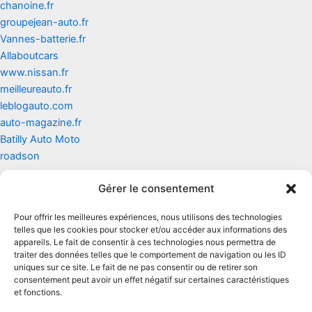
chanoine.fr
groupejean-auto.fr
Vannes-batterie.fr
Allaboutcars
www.nissan.fr
meilleureauto.fr
leblogauto.com
auto-magazine.fr
Batilly Auto Moto
roadson
Gérer le consentement
Contact
Pour offrir les meilleures expériences, nous utilisons des technologies
Mentions légales
telles que les cookies pour stocker et/ou accéder aux informations des
appareils. Le fait de consentir à ces technologies nous permettra de
traiter des données telles que le comportement de navigation ou les ID
Conditions générales d'utilisation
uniques sur ce site. Le fait de ne pas consentir ou de retirer son
consentement peut avoir un effet négatif sur certaines caractéristiques
Conditions générales de vente
et fonctions.