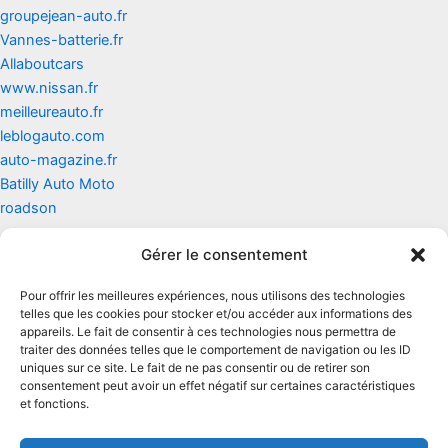
groupejean-auto.fr
Vannes-batterie.fr
Allaboutcars
www.nissan.fr
meilleureauto.fr
leblogauto.com
auto-magazine.fr
Batilly Auto Moto
roadson
Gérer le consentement
Contact
Pour offrir les meilleures expériences, nous utilisons des technologies
Mentions légales
telles que les cookies pour stocker et/ou accéder aux informations des
appareils. Le fait de consentir à ces technologies nous permettra de
traiter des données telles que le comportement de navigation ou les ID
Conditions générales d'utilisation
uniques sur ce site. Le fait de ne pas consentir ou de retirer son
consentement peut avoir un effet négatif sur certaines caractéristiques
Conditions générales de vente
et fonctions.
Politique de cookies