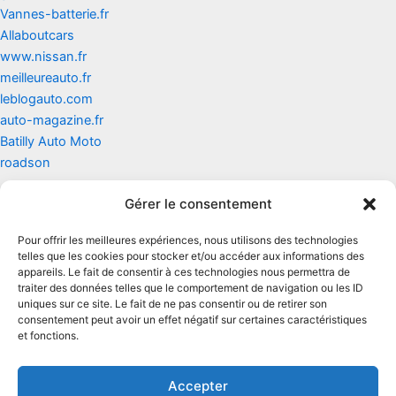
Vannes-batterie.fr
Allaboutcars
www.nissan.fr
meilleureauto.fr
leblogauto.com
auto-magazine.fr
Batilly Auto Moto
roadson
Gérer le consentement
Contact
Pour offrir les meilleures expériences, nous utilisons des technologies
Mentions légales
telles que les cookies pour stocker et/ou accéder aux informations des
appareils. Le fait de consentir à ces technologies nous permettra de
traiter des données telles que le comportement de navigation ou les ID
Conditions générales d'utilisation
uniques sur ce site. Le fait de ne pas consentir ou de retirer son
consentement peut avoir un effet négatif sur certaines caractéristiques
Conditions générales de vente
et fonctions.
Politique de cookies
Accepter