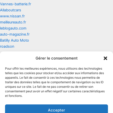
Vannes-batterie.fr
Allaboutcars
www.nissan.fr
meilleureauto.fr
leblogauto.com
auto-magazine.fr
Batilly Auto Moto
roadson
Gérer le consentement
Contact
Pour offrir les meilleures expériences, nous utilisons des technologies
Mentions légales
telles que les cookies pour stocker et/ou accéder aux informations des
appareils. Le fait de consentir à ces technologies nous permettra de
traiter des données telles que le comportement de navigation ou les ID
Conditions générales d'utilisation
uniques sur ce site. Le fait de ne pas consentir ou de retirer son
consentement peut avoir un effet négatif sur certaines caractéristiques
Conditions générales de vente
et fonctions.
Politique de cookies
Accepter