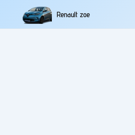
Aller
au
Renault zoe
contenu