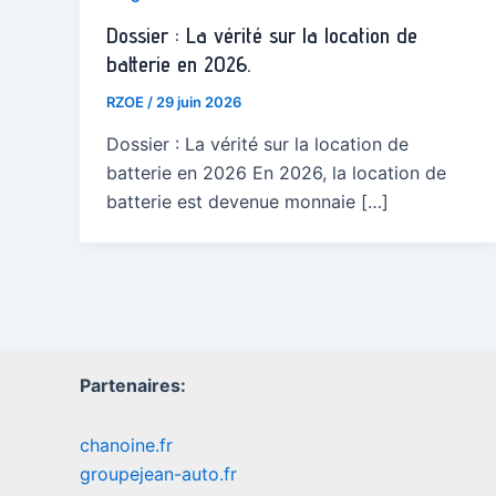
Dossier : La vérité sur la location de
batterie en 2026.
RZOE
/
29 juin 2026
Dossier : La vérité sur la location de
batterie en 2026 En 2026, la location de
batterie est devenue monnaie […]
Partenaires:
chanoine.fr
groupejean-auto.fr