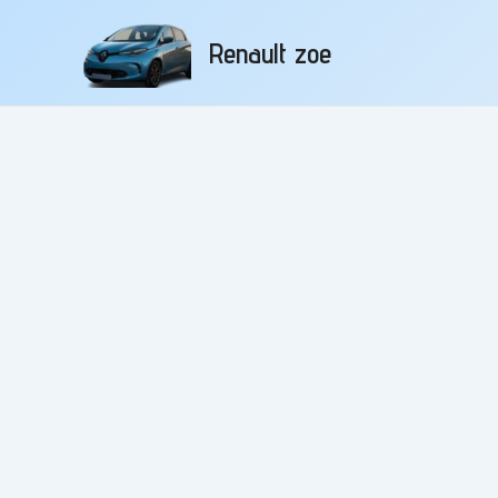
Aller
au
Renault zoe
contenu