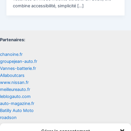
combine accessibilité, simplicité […]
Partenaires:
chanoine.fr
groupejean-auto.fr
Vannes-batterie.fr
Allaboutcars
www.nissan.fr
meilleureauto.fr
leblogauto.com
auto-magazine.fr
Batilly Auto Moto
roadson