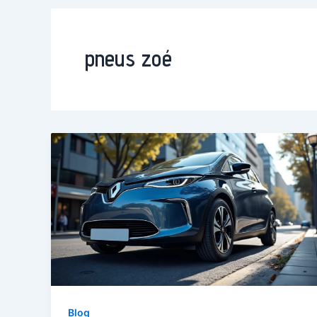
pneus zoé
Blog