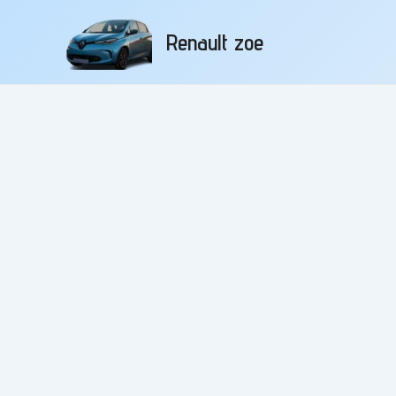
Aller
au
Renault zoe
contenu