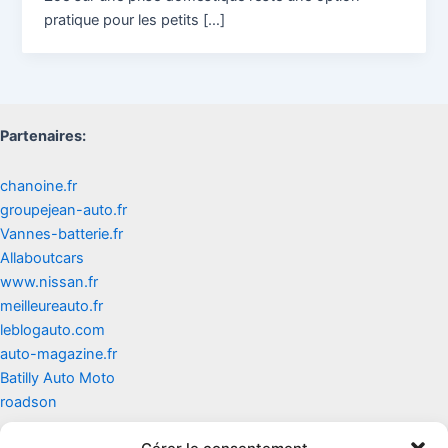
pratique pour les petits […]
Partenaires:
chanoine.fr
groupejean-auto.fr
Vannes-batterie.fr
Allaboutcars
www.nissan.fr
meilleureauto.fr
leblogauto.com
auto-magazine.fr
Batilly Auto Moto
roadson