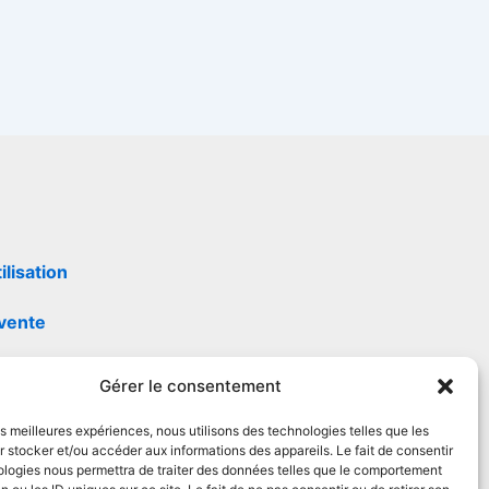
ilisation
 vente
Gérer le consentement
té
les meilleures expériences, nous utilisons des technologies telles que les
 stocker et/ou accéder aux informations des appareils. Le fait de consentir
ologies nous permettra de traiter des données telles que le comportement