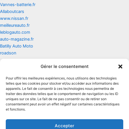
Vannes-batterie.fr
Allaboutcars
www.nissan.fr
meilleureauto.fr
leblogauto.com
auto-magazine.fr
Batilly Auto Moto
roadson
Gérer le consentement
Contact
Pour offrir les meilleures expériences, nous utilisons des technologies
Mentions légales
telles que les cookies pour stocker et/ou accéder aux informations des
appareils. Le fait de consentir à ces technologies nous permettra de
traiter des données telles que le comportement de navigation ou les ID
Conditions générales d'utilisation
uniques sur ce site. Le fait de ne pas consentir ou de retirer son
consentement peut avoir un effet négatif sur certaines caractéristiques
Conditions générales de vente
et fonctions.
Politique de cookies
Accepter