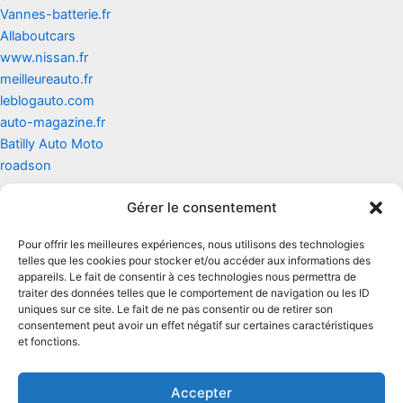
Vannes-batterie.fr
Allaboutcars
www.nissan.fr
meilleureauto.fr
leblogauto.com
auto-magazine.fr
Batilly Auto Moto
roadson
Gérer le consentement
Contact
Pour offrir les meilleures expériences, nous utilisons des technologies
Mentions légales
telles que les cookies pour stocker et/ou accéder aux informations des
appareils. Le fait de consentir à ces technologies nous permettra de
traiter des données telles que le comportement de navigation ou les ID
Conditions générales d'utilisation
uniques sur ce site. Le fait de ne pas consentir ou de retirer son
consentement peut avoir un effet négatif sur certaines caractéristiques
Conditions générales de vente
et fonctions.
Politique de cookies
Accepter