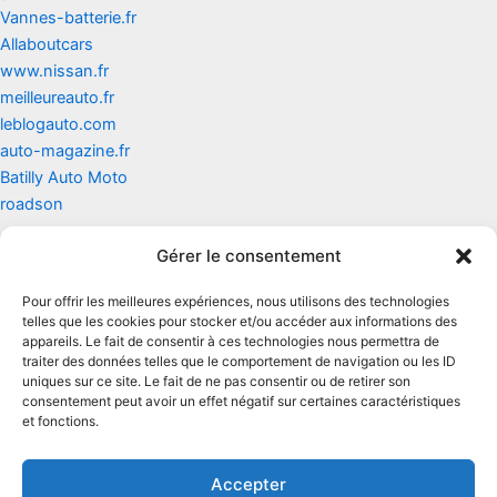
Vannes-batterie.fr
Allaboutcars
www.nissan.fr
meilleureauto.fr
leblogauto.com
auto-magazine.fr
Batilly Auto Moto
roadson
Gérer le consentement
Contact
Pour offrir les meilleures expériences, nous utilisons des technologies
Mentions légales
telles que les cookies pour stocker et/ou accéder aux informations des
appareils. Le fait de consentir à ces technologies nous permettra de
traiter des données telles que le comportement de navigation ou les ID
Conditions générales d'utilisation
uniques sur ce site. Le fait de ne pas consentir ou de retirer son
consentement peut avoir un effet négatif sur certaines caractéristiques
Conditions générales de vente
et fonctions.
Politique de cookies
Accepter