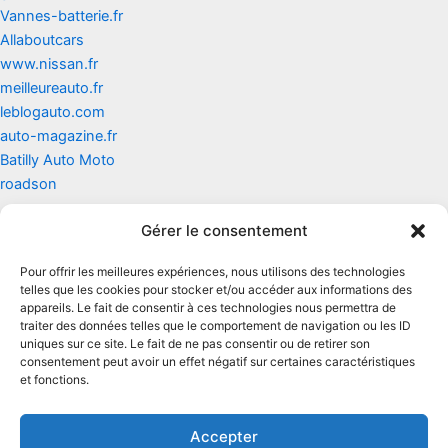
Vannes-batterie.fr
Allaboutcars
www.nissan.fr
meilleureauto.fr
leblogauto.com
auto-magazine.fr
Batilly Auto Moto
roadson
Gérer le consentement
Contact
Pour offrir les meilleures expériences, nous utilisons des technologies
Mentions légales
telles que les cookies pour stocker et/ou accéder aux informations des
appareils. Le fait de consentir à ces technologies nous permettra de
traiter des données telles que le comportement de navigation ou les ID
Conditions générales d'utilisation
uniques sur ce site. Le fait de ne pas consentir ou de retirer son
consentement peut avoir un effet négatif sur certaines caractéristiques
Conditions générales de vente
et fonctions.
Politique de cookies
Accepter