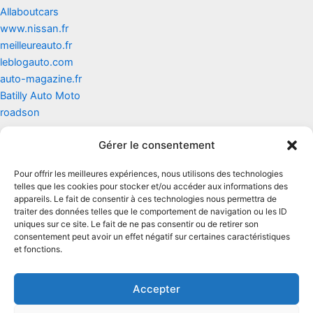
Allaboutcars
www.nissan.fr
meilleureauto.fr
leblogauto.com
auto-magazine.fr
Batilly Auto Moto
roadson
Gérer le consentement
Contact
Pour offrir les meilleures expériences, nous utilisons des technologies
Mentions légales
telles que les cookies pour stocker et/ou accéder aux informations des
appareils. Le fait de consentir à ces technologies nous permettra de
traiter des données telles que le comportement de navigation ou les ID
Conditions générales d'utilisation
uniques sur ce site. Le fait de ne pas consentir ou de retirer son
consentement peut avoir un effet négatif sur certaines caractéristiques
Conditions générales de vente
et fonctions.
Politique de cookies
Accepter
Politique de confidentialité