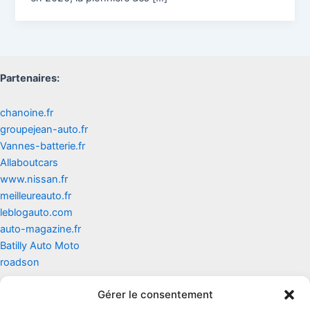
Partenaires:
chanoine.fr
groupejean-auto.fr
Vannes-batterie.fr
Allaboutcars
www.nissan.fr
meilleureauto.fr
leblogauto.com
auto-magazine.fr
Batilly Auto Moto
roadson
Gérer le consentement
Contact