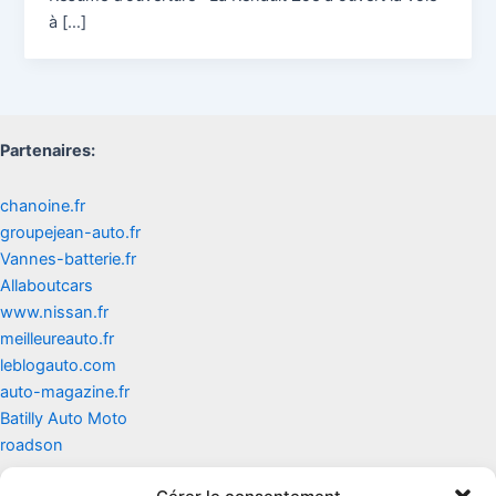
à […]
Partenaires:
chanoine.fr
groupejean-auto.fr
Vannes-batterie.fr
Allaboutcars
www.nissan.fr
meilleureauto.fr
leblogauto.com
auto-magazine.fr
Batilly Auto Moto
roadson