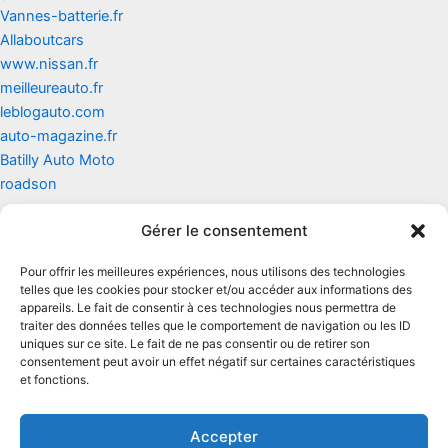
Vannes-batterie.fr
Allaboutcars
www.nissan.fr
meilleureauto.fr
leblogauto.com
auto-magazine.fr
Batilly Auto Moto
roadson
Gérer le consentement
Contact
Pour offrir les meilleures expériences, nous utilisons des technologies
Mentions légales
telles que les cookies pour stocker et/ou accéder aux informations des
appareils. Le fait de consentir à ces technologies nous permettra de
traiter des données telles que le comportement de navigation ou les ID
Conditions générales d'utilisation
uniques sur ce site. Le fait de ne pas consentir ou de retirer son
consentement peut avoir un effet négatif sur certaines caractéristiques
Conditions générales de vente
et fonctions.
Politique de cookies
Accepter