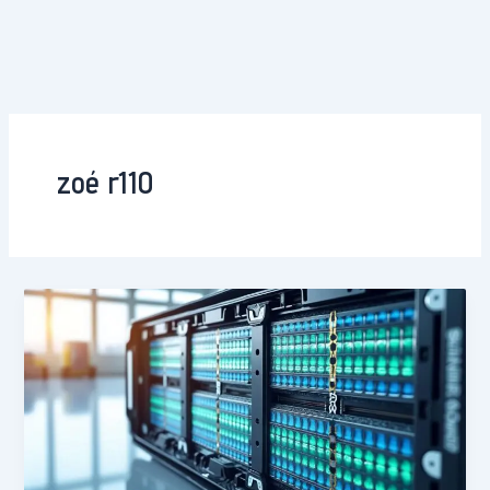
zoé r110