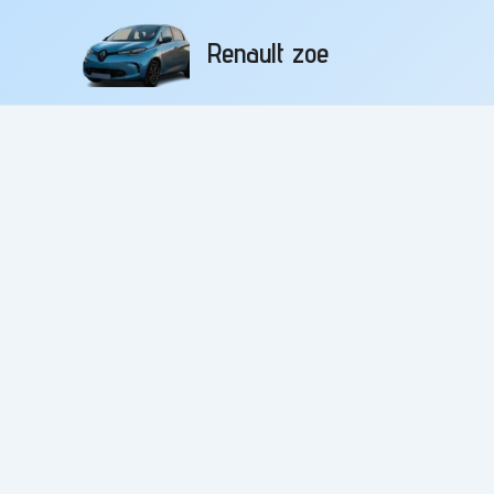
Aller
au
Renault zoe
contenu