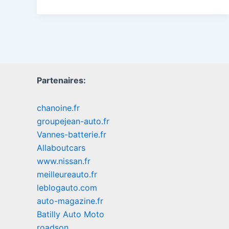
Partenaires:
chanoine.fr
groupejean-auto.fr
Vannes-batterie.fr
Allaboutcars
www.nissan.fr
meilleureauto.fr
leblogauto.com
auto-magazine.fr
Batilly Auto Moto
roadson