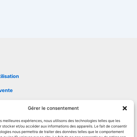
ilisation
 vente
Gérer le consentement
té
les meilleures expériences, nous utilisons des technologies telles que les
 stocker et/ou accéder aux informations des appareils. Le fait de consentir
ologies nous permettra de traiter des données telles que le comportement