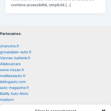
combine accessibilité, simplicité […]
Partenaires:
chanoine.fr
groupejean-auto.fr
Vannes-batterie.fr
Allaboutcars
www.nissan.fr
meilleureauto.fr
leblogauto.com
auto-magazine.fr
Batilly Auto Moto
roadson