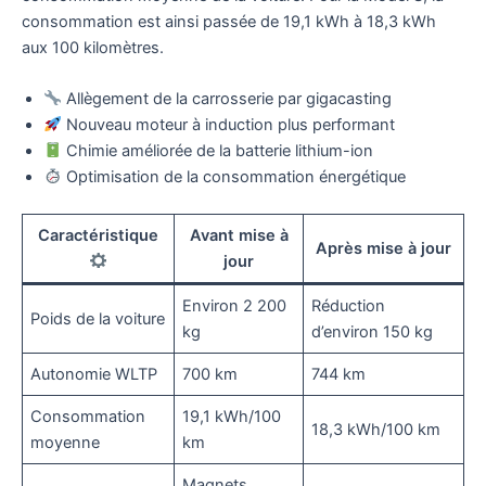
consommation est ainsi passée de 19,1 kWh à 18,3 kWh
aux 100 kilomètres.
Allègement de la carrosserie par gigacasting
Nouveau moteur à induction plus performant
Chimie améliorée de la batterie lithium-ion
Optimisation de la consommation énergétique
Caractéristique
Avant mise à
Après mise à jour
jour
Environ 2 200
Réduction
Poids de la voiture
kg
d’environ 150 kg
Autonomie WLTP
700 km
744 km
Consommation
19,1 kWh/100
18,3 kWh/100 km
moyenne
km
Magnets