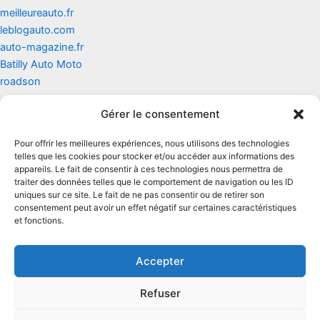
meilleureauto.fr
leblogauto.com
auto-magazine.fr
Batilly Auto Moto
roadson
Gérer le consentement
Contact
Pour offrir les meilleures expériences, nous utilisons des technologies
Mentions légales
telles que les cookies pour stocker et/ou accéder aux informations des
appareils. Le fait de consentir à ces technologies nous permettra de
traiter des données telles que le comportement de navigation ou les ID
Conditions générales d'utilisation
uniques sur ce site. Le fait de ne pas consentir ou de retirer son
consentement peut avoir un effet négatif sur certaines caractéristiques
Conditions générales de vente
et fonctions.
Politique de cookies
Accepter
Politique de confidentialité
Refuser