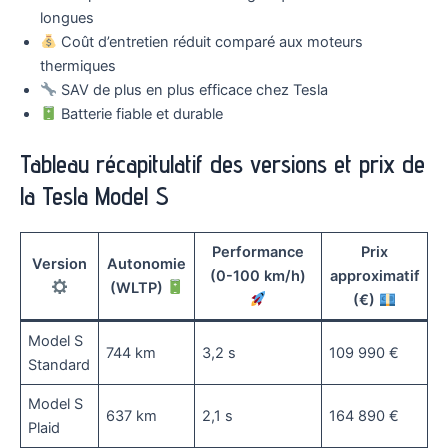
longues
Coût d’entretien réduit comparé aux moteurs
thermiques
SAV de plus en plus efficace chez Tesla
Batterie fiable et durable
Tableau récapitulatif des versions et prix de
la Tesla Model S
Performance
Prix
Version
Autonomie
(0-100 km/h)
approximatif
(WLTP)
(€)
Model S
744 km
3,2 s
109 990 €
Standard
Model S
637 km
2,1 s
164 890 €
Plaid