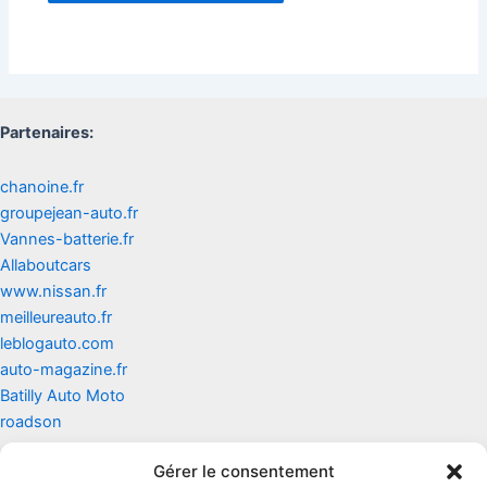
Partenaires:
chanoine.fr
groupejean-auto.fr
Vannes-batterie.fr
Allaboutcars
www.nissan.fr
meilleureauto.fr
leblogauto.com
auto-magazine.fr
Batilly Auto Moto
roadson
Gérer le consentement
Contact