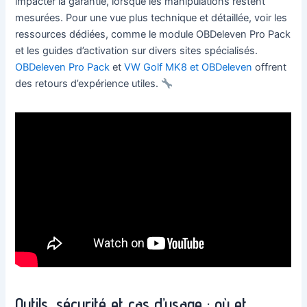
impacter la garantie, lorsque les manipulations restent
mesurées. Pour une vue plus technique et détaillée, voir les
ressources dédiées, comme le module OBDeleven Pro Pack
et les guides d’activation sur divers sites spécialisés.
OBDeleven Pro Pack
et
VW Golf MK8 et OBDeleven
offrent
des retours d’expérience utiles.
Outils, sécurité et cas d’usage : où et