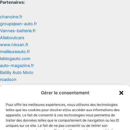
Partenaires:
chanoine.fr
groupejean-auto.fr
Vannes-batterie.fr
Allaboutcars
www.nissan.fr
meilleureauto.fr
leblogauto.com
auto-magazine.fr
Batilly Auto Moto
roadson
Gérer le consentement
Contact
Pour offrir les meilleures expériences, nous utilisons des technologies
Mentions légales
telles que les cookies pour stocker et/ou accéder aux informations des
appareils. Le fait de consentir à ces technologies nous permettra de
traiter des données telles que le comportement de navigation ou les ID
Conditions générales d'utilisation
uniques sur ce site. Le fait de ne pas consentir ou de retirer son