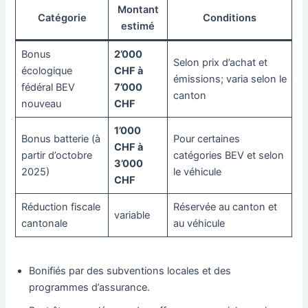
Montant
Catégorie
Conditions
estimé
Bonus
2’000
Selon prix d’achat et
écologique
CHF à
émissions; varia selon le
fédéral BEV
7’000
canton
nouveau
CHF
1’000
Bonus batterie (à
Pour certaines
CHF à
partir d’octobre
catégories BEV et selon
3’000
2025)
le véhicule
CHF
Réduction fiscale
Réservée au canton et
variable
cantonale
au véhicule
Bonifiés par des subventions locales et des
programmes d’assurance.