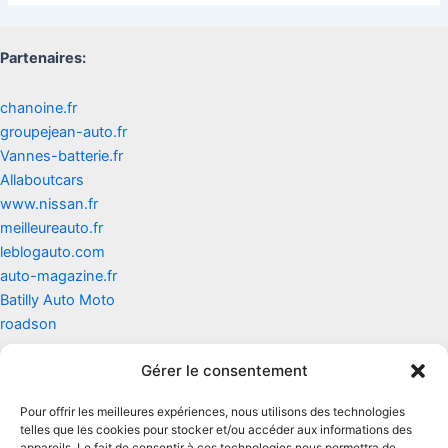
Partenaires:
chanoine.fr
groupejean-auto.fr
Vannes-batterie.fr
Allaboutcars
www.nissan.fr
meilleureauto.fr
leblogauto.com
auto-magazine.fr
Batilly Auto Moto
roadson
Gérer le consentement
Contact
Pour offrir les meilleures expériences, nous utilisons des technologies
Mentions légales
telles que les cookies pour stocker et/ou accéder aux informations des
appareils. Le fait de consentir à ces technologies nous permettra de