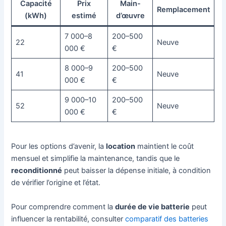
Capacité
Prix
Main-
Remplacement
(kWh)
estimé
d’œuvre
7 000–8
200–500
22
Neuve
000 €
€
8 000–9
200–500
41
Neuve
000 €
€
9 000–10
200–500
52
Neuve
000 €
€
Pour les options d’avenir, la
location
maintient le coût
mensuel et simplifie la maintenance, tandis que le
reconditionné
peut baisser la dépense initiale, à condition
de vérifier l’origine et l’état.
Pour comprendre comment la
durée de vie batterie
peut
influencer la rentabilité, consulter
comparatif des batteries