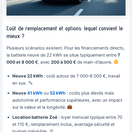
Coût de remplacement et options: lequel convient le
mieux ?
Plusieurs scénarios existent. Pour les financements directs,
la batterie neuve de 22 kWh se situe typiquement entre
7
000 et 8 000 €
, avec
200 à 500 €
de main-d’œuvre.
Neuve 22 kWh
: coût autour de 7 000–8 000 €, travail
en sus.
Neuve
41 kWh
ou
52 kWh
: coûts plus élevés mais
autonomie et performance supérieures, avec un impact
sur la valeur et la longévité.
Location batterie Zoé
: loyer mensuel typique entre 70
et 110 €, remplacement inclus, avantage sécurité et
budget prévisible.