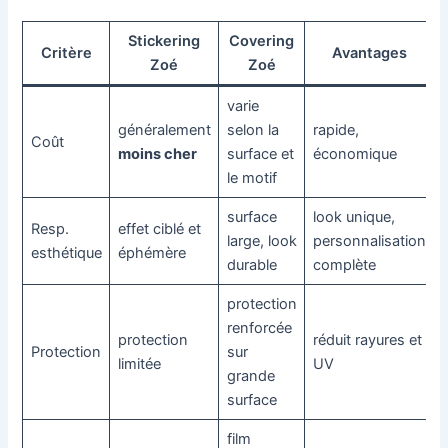
Stickering
Covering
Critère
Avantages
Zoé
Zoé
varie
généralement
selon la
rapide,
r
Coût
moins cher
surface et
économique
le motif
surface
look unique,
Resp.
effet ciblé et
large, look
personnalisation
esthétique
éphémère
durable
complète
protection
renforcée
protection
réduit rayures et
Protection
sur
limitée
UV
grande
surface
film