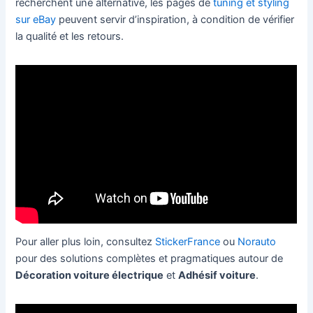
recherchent une alternative, les pages de
tuning et styling
sur eBay
peuvent servir d’inspiration, à condition de vérifier
la qualité et les retours.
Pour aller plus loin, consultez
StickerFrance
ou
Norauto
pour des solutions complètes et pragmatiques autour de
Décoration voiture électrique
et
Adhésif voiture
.