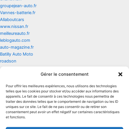
groupejean-auto.fr
Vannes-batterie.fr
Allaboutcars
www.nissan.fr
meilleureauto.fr
leblogauto.com
auto-magazine.fr
Batilly Auto Moto
roadson
Gérer le consentement
Contact
Pour offrir les meilleures expériences, nous utilisons des technologies
Mentions légales
telles que les cookies pour stocker et/ou accéder aux informations des
appareils. Le fait de consentir à ces technologies nous permettra de
traiter des données telles que le comportement de navigation ou les ID
Conditions générales d'utilisation
uniques sur ce site. Le fait de ne pas consentir ou de retirer son
consentement peut avoir un effet négatif sur certaines caractéristiques
Conditions générales de vente
et fonctions.
Politique de cookies