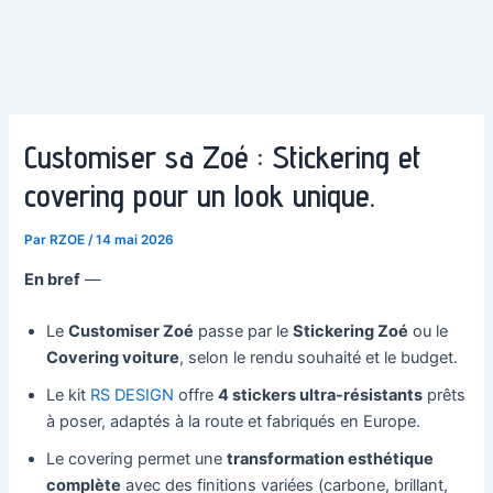
Customiser sa Zoé : Stickering et
covering pour un look unique.
Par
RZOE
/
14 mai 2026
En bref
—
Le
Customiser Zoé
passe par le
Stickering Zoé
ou le
Covering voiture
, selon le rendu souhaité et le budget.
Le kit
RS DESIGN
offre
4 stickers ultra-résistants
prêts
à poser, adaptés à la route et fabriqués en Europe.
Le covering permet une
transformation esthétique
complète
avec des finitions variées (carbone, brillant,