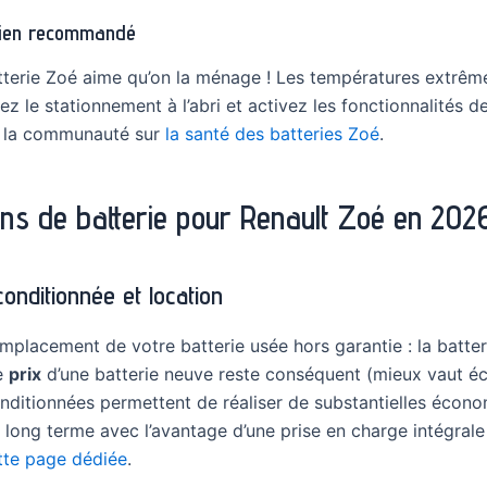
etien recommandé
batterie Zoé aime qu’on la ménage ! Les températures extrêm
giez le stationnement à l’abri et activez les fonctionnalité
ec la communauté sur
la santé des batteries Zoé
.
ons de batterie pour Renault Zoé en 202
conditionnée et location
mplacement de votre batterie usée hors garantie : la batteri
le
prix
d’une batterie neuve reste conséquent (mieux vaut éc
onditionnées permettent de réaliser de substantielles écono
 le long terme avec l’avantage d’une prise en charge intégral
tte page dédiée
.