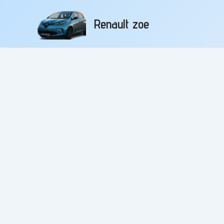
Aller
au
Renault zoe
contenu