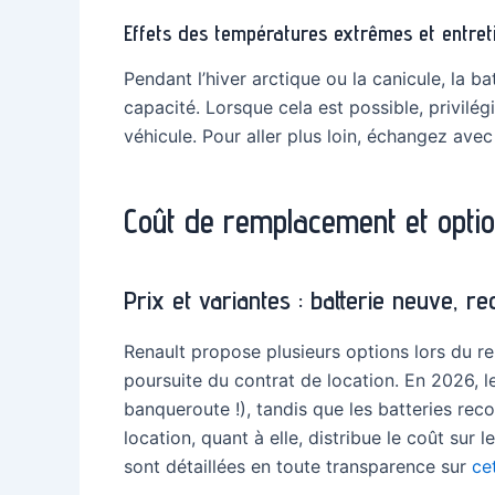
Effets des températures extrêmes et entr
Pendant l’hiver arctique ou la canicule, la 
capacité. Lorsque cela est possible, privilé
véhicule. Pour aller plus loin, échangez av
Coût de remplacement et opti
Prix et variantes : batterie neuve, re
Renault propose plusieurs options lors du re
poursuite du contrat de location. En 2026, 
banqueroute !), tandis que les batteries rec
location, quant à elle, distribue le coût sur
sont détaillées en toute transparence sur
ce