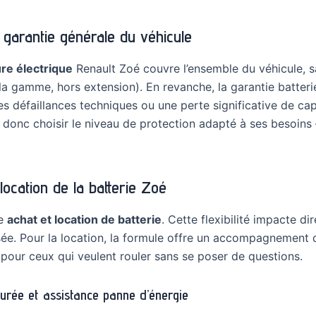
t garantie générale du véhicule
ure électrique
Renault Zoé couvre l’ensemble du véhicule, s
la gamme, hors extension). En revanche, la garantie batterie
s défaillances techniques ou une perte significative de cap
 peut donc choisir le niveau de protection adapté à ses besoi
location de la batterie Zoé
re
achat et location de batterie
. Cette flexibilité impacte d
sée. Pour la location, la formule offre un accompagnement qu
e pour ceux qui veulent rouler sans se poser de questions.
durée et assistance panne d’énergie