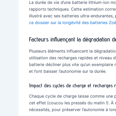
La durée de vie d’une batterie lithium-ion m
rapports techniques. Cette estimation corre
illustré avec ses batteries ultra-endurante
ce dossier sur la longévité des batteries Zo
Facteurs influençant la dégradation de
Plusieurs éléments influencent la dégradati
utilisation des recharges rapides et niveau 
batterie décliner plus vite qu’un exemplaire 
et font baisser l’autonomie sur la durée.
Impact des cycles de charge et recharges r
Chaque cycle de charge laisse comme une peti
cet effet (coucou les pressés du matin !). À 
nécessités, pour préserver l’autonomie à lo