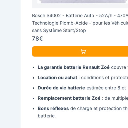
Bosch S4002 - Batterie Auto - 52A/h - 470A
Technologie Plomb-Acide - pour les Véhicul
sans Système Start/Stop
78€
La garantie batterie Renault Zoé
couvre t
Location ou achat
: conditions et protect
Durée de vie batterie
estimée entre 8 et 
Remplacement batterie Zoé
: de multipl
Bons réflexes
de charge et protection the
batterie.