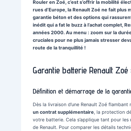
Rouler en Zoé, c’est s’offrir la mobilité él
rues d’Europe, la Renault Zoé ne fait plus 
garantie béton et des options qui rassurent
inédit qui a fat le buzz à l’achat complet,
années 2000. Au menu : zoom sur la durée de
cruciales pour ne plus jamais stresser deva
route de la tranquillité !
Garantie batterie Renault Zoé :
Définition et démarrage de la garanti
Dès la livraison d’une Renault Zoé flamban
un contrat supplémentaire
, la protection 
votre batterie. Cela s’applique tant pour le
de Renault. Pour comparer les détails techn