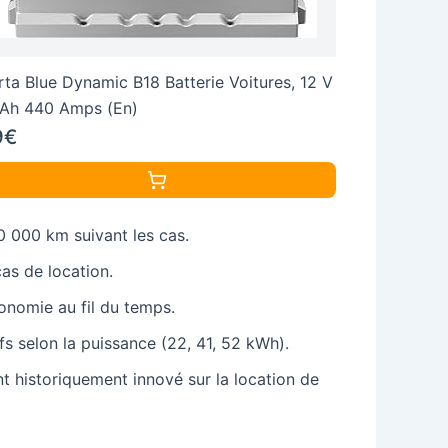
rta Blue Dynamic B18 Batterie Voitures, 12 V
Ah 440 Amps (En)
9€
0 000 km suivant les cas.
as de location.
tonomie au fil du temps.
fs selon la puissance (22, 41, 52 kWh).
nt historiquement innové sur la location de