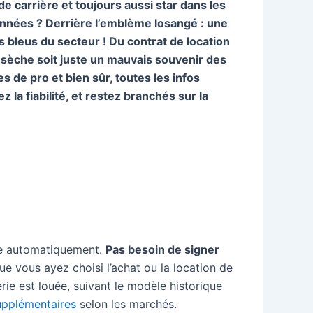
de carrière et toujours aussi star dans les
s années ? Derrière l’emblème losangé : une
s bleus du secteur ! Du contrat de location
e sèche soit juste un mauvais souvenir des
 de pro et bien sûr, toutes les infos
la fiabilité, et restez branchés sur la
nce automatiquement.
Pas besoin de signer
e vous ayez choisi l’achat ou la location de
rie est louée, suivant le modèle historique
upplémentaires
selon les marchés.