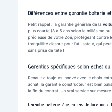
Différences entre garantie batterie e
Petit rappel : la garantie générale de la
voit
plus courte (3 à 5 ans selon le millésime ou 
précieuse de votre Zoé, protégeant contre le
tranquillité d’esprit pour l’utilisateur, qui
sans prise de tête !
Garanties spécifiques selon achat ou 
Renault a toujours innové avec le choix ent
achat, la garantie constructeur est bien bali
la fin du contrat. Un vrai service sur-mesur
Garantie batterie Zoé en cas de location : 