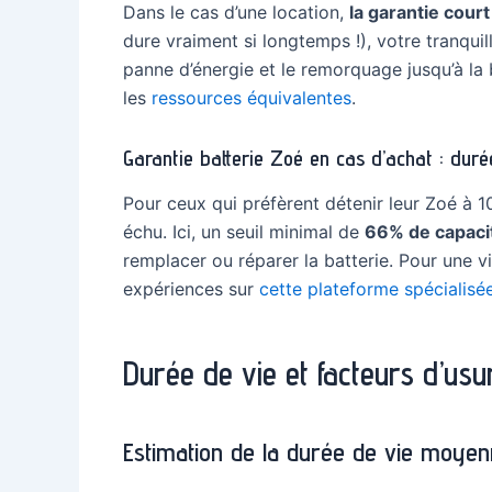
Dans le cas d’une location,
la garantie cour
dure vraiment si longtemps !), votre tranquil
panne d’énergie et le remorquage jusqu’à la 
les
ressources équivalentes
.
Garantie batterie Zoé en cas d’achat : duré
Pour ceux qui préfèrent détenir leur Zoé à 
échu. Ici, un seuil minimal de
66% de capaci
remplacer ou réparer la batterie. Pour une vi
expériences sur
cette plateforme spécialisé
Durée de vie et facteurs d’usu
Estimation de la durée de vie moyen