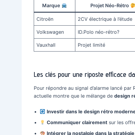
Marque
Projet Néo-Rétro
Citroën
2CV électrique à l’étude
Volkswagen
ID.Polo néo-rétro?
Vauxhall
Projet limité
Les clés pour une riposte efficace da
Pour répondre au signal d’alarme lancé par 
actuelle montre que le mélange de
design r
Investir dans le design rétro modern
Communiquer clairement
sur les offr
Intégrer la nostalgie dans la stratég