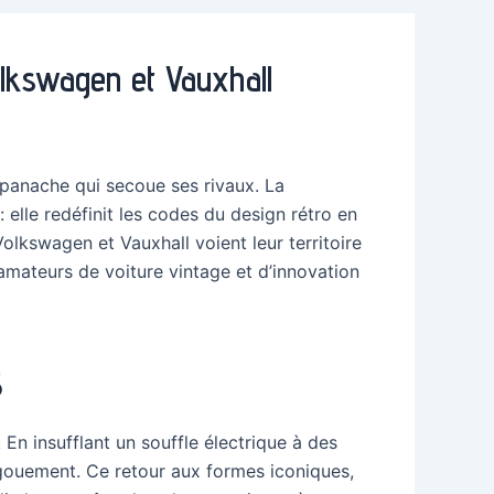
Volkswagen et Vauxhall
 panache qui secoue ses rivaux. La
 elle redéfinit les codes du design rétro en
olkswagen et Vauxhall voient leur territoire
 amateurs de voiture vintage et d’innovation
5
 En insufflant un souffle électrique à des
gouement. Ce retour aux formes iconiques,