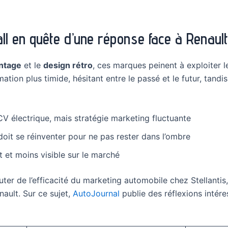
ll en quête d’une réponse face à Renault
intage
et le
design rétro
, ces marques peinent à exploiter l
mation plus timide, hésitant entre le passé et le futur, tan
2CV électrique, mais stratégie marketing fluctuante
 doit se réinventer pour ne pas rester dans l’ombre
t et moins visible sur le marché
ter de l’efficacité du marketing automobile chez Stellanti
nault. Sur ce sujet,
AutoJournal
publie des réflexions intére