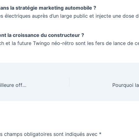
ans la stratégie marketing automobile ?
les électriques auprès d’un large public et injecte une dos
nt la croissance du constructeur ?
ech et la future Twingo néo-rétro sont les fers de lance de 
Voiture neuve pas chère : comment trouver la meilleure offre ?
s champs obligatoires sont indiqués avec
*