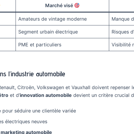
Marché visé
Amateurs de vintage moderne
Manque de
Segment urbain électrique
Risques d
PME et particuliers
Visibilité
ns l’industrie automobile
Renault, Citroën, Volkswagen et Vauxhall doivent repenser l
étro
et d’
innovation automobile
devient un critère crucial d’
e
pour séduire une clientèle variée
es électriques neuves
ie marketing automobile