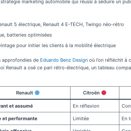
stratégie marketing automobile qui réussi à séduire un pub
nault 5 électrique, Renault 4 E-TECH, Twingo néo-rétro
e, batteries optimisées
ntage pour initier les clients à la mobilité électrique
es approfondies de
Eduardo Benz Design
où l’on réfléchit à 
i Renault a osé ce pari rétro-électrique, un tableau compar
Renault
Citroën
vant et assumé
En réflexion
Con
e et performante
Limitée
En t