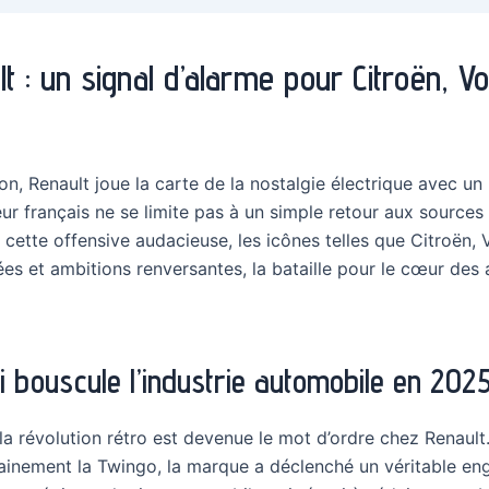
lt : un signal d’alarme pour Citroën, 
, Renault joue la carte de la nostalgie électrique avec un
ur français ne se limite pas à un simple retour aux sources :
cette offensive audacieuse, les icônes telles que Citroën, V
ées et ambitions renversantes, la bataille pour le cœur des
ui bouscule l’industrie automobile en 202
 la révolution rétro est devenue le mot d’ordre chez Renault.
ainement la Twingo, la marque a déclenché un véritable en