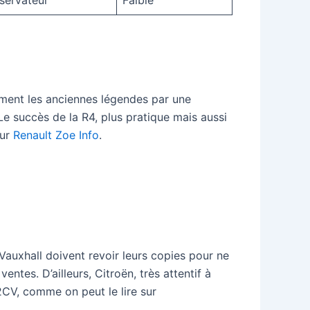
servateur
Faible
mment les anciennes légendes par une
e succès de la R4, plus pratique mais aussi
sur
Renault Zoe Info
.
Vauxhall doivent revoir leurs copies pour ne
ntes. D’ailleurs, Citroën, très attentif à
CV, comme on peut le lire sur