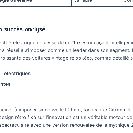
égie offensive
Variable
Con
un succès analysé
ult 5 électrique ne cesse de croître. Remplaçant intellige
ur a réussi à s’imposer comme un leader dans son segment. L
 croissante des voitures vintage relookées, comme détaillé 
L électriques
antes
einer à imposer sa nouvelle ID.Polo, tandis que Citroën et 
sign rétro fixé sur l’innovation est un véritable moteur de ve
pectaculaire avec une version renouvelée de la mythique 2