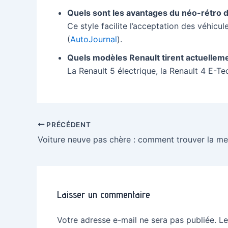
Quels sont les avantages du néo-rétro d
Ce style facilite l’acceptation des véhicu
(
AutoJournal
).
Quels modèles Renault tirent actuelleme
La Renault 5 électrique, la Renault 4 E-T
Navigation
PRÉCÉDENT
des
articles
Laisser un commentaire
Votre adresse e-mail ne sera pas publiée.
Le