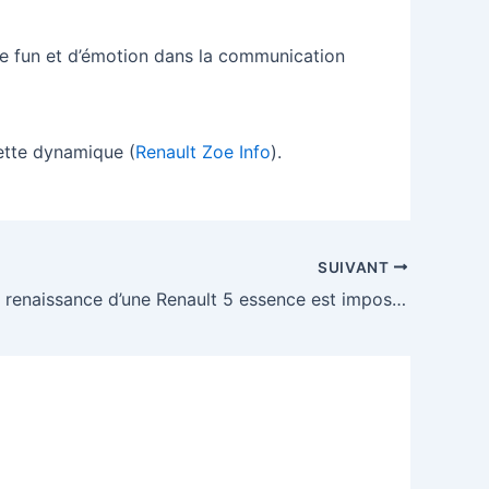
e de fun et d’émotion dans la communication
cette dynamique (
Renault Zoe Info
).
SUIVANT
Pourquoi la renaissance d’une Renault 5 essence est impossible aujourd’hui