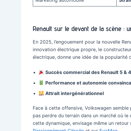
Marketing automobile
Strat
Renault sur le devant de la scène : 
En 2025, l’engouement pour la nouvelle Rena
innovation électrique propre, le constructe
électrique, donne une idée de la popularité
Succès commercial des Renault 5 & 4
Performance et autonomie convainc
Attrait intergénérationnel
Face à cette offensive, Volkswagen semble p
pas perdre du terrain dans un marché où le de
cette dynamique, envisage même un retour s
Passionnément Citroën
et sur
EvoMag
.