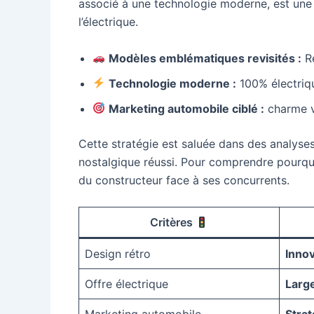
associé à une technologie moderne, est une 
l’électrique.
Modèles emblématiques revisités :
Re
Technologie moderne :
100% électriqu
Marketing automobile ciblé :
charme vi
Cette stratégie est saluée dans des analys
nostalgique réussi. Pour comprendre pourquo
du constructeur face à ses concurrents.
Critères
Design rétro
Inno
Offre électrique
Larg