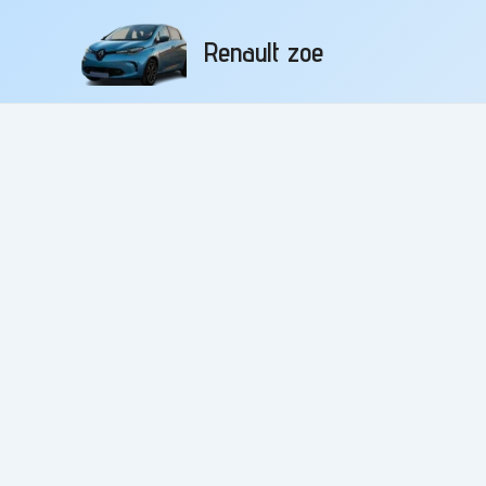
Aller
au
Renault zoe
contenu