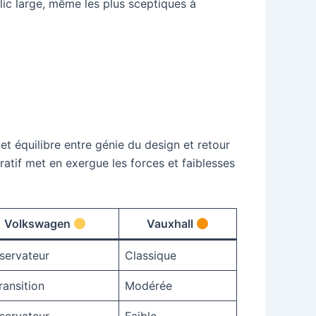
lic large, même les plus sceptiques à
cet équilibre entre génie du design et retour
atif met en exergue les forces et faiblesses
Volkswagen
Vauxhall
servateur
Classique
ransition
Modérée