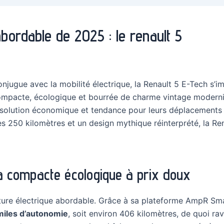
 abordable de 2025 : le renault 5
njugue avec la mobilité électrique, la Renault 5 E-Tech s’
mpacte, écologique et bourrée de charme vintage modernisé
 solution économique et tendance pour leurs déplacements 
s 250 kilomètres et un design mythique réinterprété, la Ren
 la compacte écologique à prix doux
iture électrique abordable. Grâce à sa plateforme AmpR Sma
miles d’autonomie
, soit environ 406 kilomètres, de quoi ra