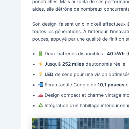
ponctuelles. Mais au-delà de ses performanc
aides, elle détrône de nombreux concurrents
Son design, faisant un clin d’œil affectueu
toutes les générations. À l’intérieur, l’innov
pouces, appuyé par une qualité de finition s
Deux batteries disponibles :
40 kWh
(
Jusqu’à
252 miles
d’autonomie réelle
LED
de série pour une vision optimisé
Écran tactile Google de
10,1 pouces
c
Design compact et charme vintage mo
Intégration d’un habillage intérieur en