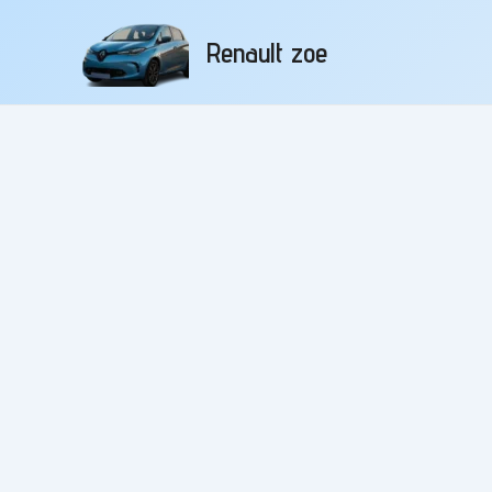
Aller
au
Renault zoe
contenu