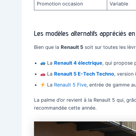
Promotion occasion
Variable
Les modèles alternatifs appréciés e
Bien que la
Renault 5
soit sur toutes les lèv
La
Renault 4 électrique
, qui propose p
La
Renault 5 E-Tech Techno
, version
La
Renault 5 Five
, entrée de gamme au
La palme d’or revient à la Renault 5 qui, grâ
recommandée cette année.