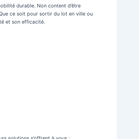
obilité durable. Non content d’être
ue ce soit pour sortir du lot en ville ou
é et son efficacité.
s solutions s’offrent à vous :