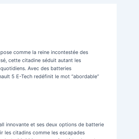
impose comme la reine incontestée des
, cette citadine séduit autant les
quotidiens. Avec des batteries
ault 5 E-Tech redéfinit le mot “abordable”
ll innovante et ses deux options de batterie
vir les citadins comme les escapades