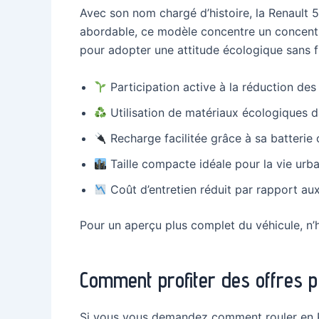
Avec son nom chargé d’histoire, la Renault 5
abordable, ce modèle concentre un concentré d
pour adopter une attitude écologique sans fr
Participation active à la réduction de
Utilisation de matériaux écologiques 
Recharge facilitée grâce à sa batterie
Taille compacte idéale pour la vie urb
Coût d’entretien réduit par rapport au
Pour un aperçu plus complet du véhicule, n’
Comment profiter des offres p
Si vous vous demandez comment rouler en Ren