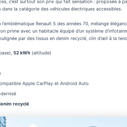
es, c’est surtout son prix qui fait sensation : proposée à 
 dans la catégorie des véhicules électriques accessibles.
x à l’emblématique Renault 5 des années 70, mélange éléganc
ation prime avec un habitacle équipé d’un système d’infotainm
oulignée par des tissus en denim recyclé, clin d’œil à la t
base),
52 kWh
(altitude)
e
ompatible Apple CarPlay et Android Auto
dernisé
denim recyclé