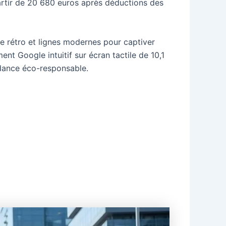
partir de 20 680 euros après déductions des
e rétro et lignes modernes pour captiver
ent Google intuitif sur écran tactile de 10,1
endance éco-responsable.