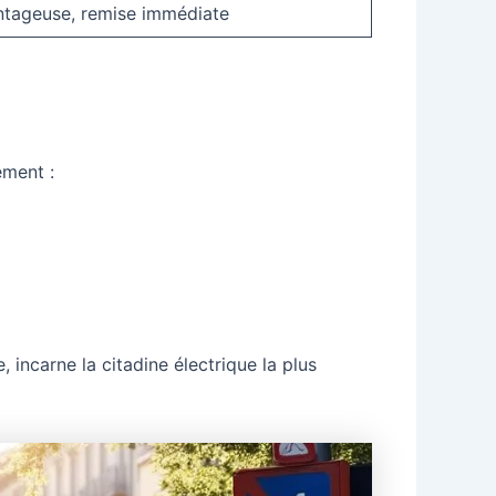
ntageuse, remise immédiate
ement :
 incarne la citadine électrique la plus