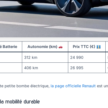
é Batterie
Autonomie (km)
Prix TTC (€)
312 km
24 990
406 km
26 995
tte petite bombe électrique,
la page officielle Renault
est un
la mobilité durable