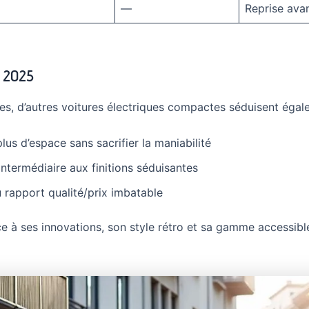
—
Reprise ava
n 2025
res, d’autres voitures électriques compactes séduisent égal
lus d’espace sans sacrifier la maniabilité
 intermédiaire aux finitions séduisantes
 rapport qualité/prix imbatable
ce à ses innovations, son style rétro et sa gamme accessible,