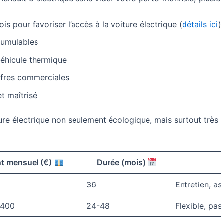
is pour favoriser l’accès à la voiture électrique (
détails ici
cumulables
éhicule thermique
ffres commerciales
t maîtrisé
ture électrique non seulement écologique, mais surtout très 
t mensuel (€)
Durée (mois)
36
Entretien, a
 400
24-48
Flexible, pa