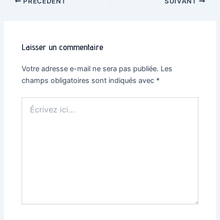
Navigation
PRÉCÉDENT
SUIVANT
des
articles
Laisser un commentaire
Votre adresse e-mail ne sera pas publiée.
Les
champs obligatoires sont indiqués avec
*
Écrivez
ici…