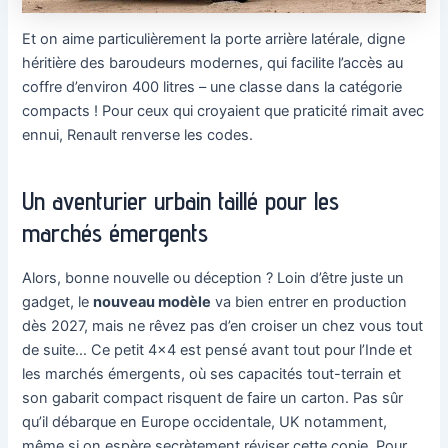
Et on aime particulièrement la porte arrière latérale, digne
héritière des baroudeurs modernes, qui facilite l’accès au
coffre d’environ 400 litres – une classe dans la catégorie
compacts ! Pour ceux qui croyaient que praticité rimait avec
ennui, Renault renverse les codes.
Un aventurier urbain taillé pour les
marchés émergents
Alors, bonne nouvelle ou déception ? Loin d’être juste un
gadget, le
nouveau modèle
va bien entrer en production
dès 2027, mais ne rêvez pas d’en croiser un chez vous tout
de suite… Ce petit 4×4 est pensé avant tout pour l’Inde et
les marchés émergents, où ses capacités tout-terrain et
son gabarit compact risquent de faire un carton. Pas sûr
qu’il débarque en Europe occidentale, UK notamment,
même si on espère secrètement réviser cette copie. Pour