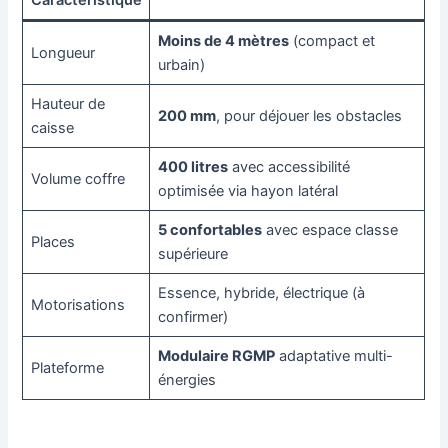
Caractéristique
Moins de 4 mètres
(compact et
Longueur
urbain)
Hauteur de
200 mm
, pour déjouer les obstacles
caisse
400 litres
avec accessibilité
Volume coffre
optimisée via hayon latéral
5 confortables
avec espace classe
Places
supérieure
Essence, hybride, électrique (à
Motorisations
confirmer)
Modulaire RGMP
adaptative multi-
Plateforme
énergies