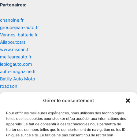
Partenaires:
chanoine.fr
groupejean-auto.fr
Vannes-batterie.fr
Allaboutcars
www.nissan.fr
meilleureauto.fr
leblogauto.com
auto-magazine.fr
Batilly Auto Moto
roadson
Gérer le consentement
Contact
Pour offrir les meilleures expériences, nous utilisons des technologies
Mentions légales
telles que les cookies pour stocker et/ou accéder aux informations des
appareils. Le fait de consentir à ces technologies nous permettra de
traiter des données telles que le comportement de navigation ou les ID
Conditions générales d'utilisation
uniques sur ce site. Le fait de ne pas consentir ou de retirer son