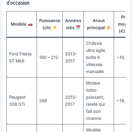
d’occasion
Prix
Puissance
Années
Atout
Modèle
moye
(ch)
clés
principal
(€)
Châssis
ultra agile,
Ford Fiesta
2013-
180 – 212
boîte 6
~10,00
ST Mk6
2017
vitesses
manuelle
Moteur
turbo
Peugeot
2015-
puissant,
266
~18,00
308 GTi
2017
rareté qui
fait son
charme
Modèle