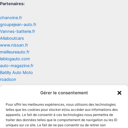
Partenaires:
chanoine.fr
groupejean-auto.fr
Vannes-batterie.fr
Allaboutcars
www.nissan.fr
meilleureauto.fr
leblogauto.com
auto-magazine.fr
Batilly Auto Moto
roadson
Gérer le consentement
Contact
Pour offrir les meilleures expériences, nous utilisons des technologies
Mentions légales
telles que les cookies pour stocker et/ou accéder aux informations des
appareils. Le fait de consentir à ces technologies nous permettra de
traiter des données telles que le comportement de navigation ou les ID
Conditions générales d'utilisation
uniques sur ce site. Le fait de ne pas consentir ou de retirer son