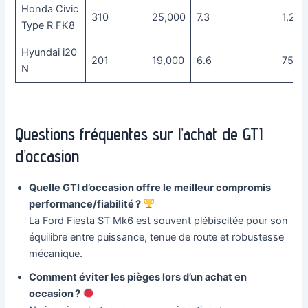
Honda Civic
310
25,000
7.3
1,200
Type R FK8
Hyundai i20
201
19,000
6.6
750
N
Questions fréquentes sur l’achat de GTI
d’occasion
Quelle GTI d’occasion offre le meilleur compromis
performance/fiabilité ?
La Ford Fiesta ST Mk6 est souvent plébiscitée pour son
équilibre entre puissance, tenue de route et robustesse
mécanique.
Comment éviter les pièges lors d’un achat en
occasion ?