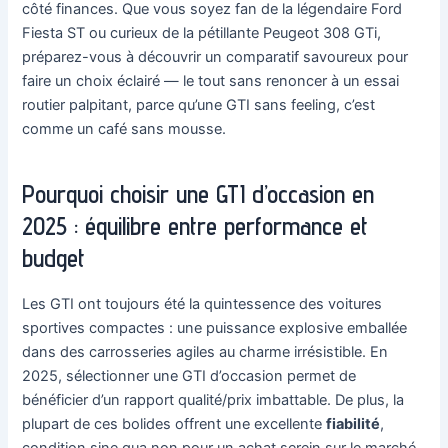
côté finances. Que vous soyez fan de la légendaire Ford
Fiesta ST ou curieux de la pétillante Peugeot 308 GTi,
préparez-vous à découvrir un comparatif savoureux pour
faire un choix éclairé — le tout sans renoncer à un essai
routier palpitant, parce qu’une GTI sans feeling, c’est
comme un café sans mousse.
Pourquoi choisir une GTI d’occasion en
2025 : équilibre entre performance et
budget
Les GTI ont toujours été la quintessence des voitures
sportives compactes : une puissance explosive emballée
dans des carrosseries agiles au charme irrésistible. En
2025, sélectionner une GTI d’occasion permet de
bénéficier d’un rapport qualité/prix imbattable. De plus, la
plupart de ces bolides offrent une excellente
fiabilité
,
condition sine qua non pour un achat serein sur le marché