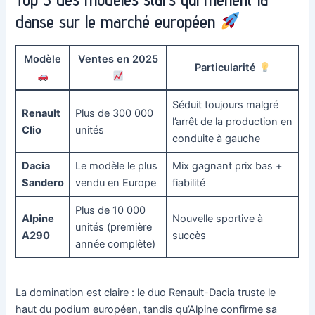
danse sur le marché européen
Modèle
Ventes en 2025
Particularité
Séduit toujours malgré
Renault
Plus de 300 000
l’arrêt de la production en
Clio
unités
conduite à gauche
Dacia
Le modèle le plus
Mix gagnant prix bas +
Sandero
vendu en Europe
fiabilité
Plus de 10 000
Alpine
Nouvelle sportive à
unités (première
A290
succès
année complète)
La domination est claire : le duo Renault-Dacia truste le
haut du podium européen, tandis qu’Alpine confirme sa