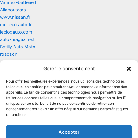
Vannes-batterie.fr
Allaboutcars
www.nissan.fr
meilleureauto.fr
leblogauto.com
auto-magazine.fr
Batilly Auto Moto
roadson
Gérer le consentement
Contact
Pour offrir les meilleures expériences, nous utilisons des technologies
Mentions légales
telles que les cookies pour stocker et/ou accéder aux informations des
appareils. Le fait de consentir à ces technologies nous permettra de
traiter des données telles que le comportement de navigation ou les ID
Conditions générales d'utilisation
uniques sur ce site. Le fait de ne pas consentir ou de retirer son
consentement peut avoir un effet négatif sur certaines caractéristiques
Conditions générales de vente
et fonctions.
Politique de cookies
Accepter
Politique de confidentialité