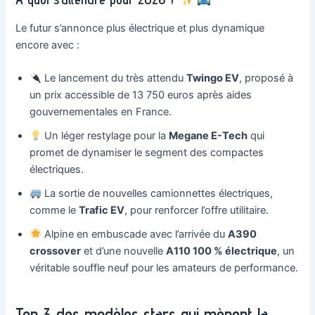
Le futur s’annonce plus électrique et plus dynamique
encore avec :
Le lancement du très attendu
Twingo EV
, proposé à
un prix accessible de 13 750 euros après aides
gouvernementales en France.
Un léger restylage pour la
Megane E-Tech
qui
promet de dynamiser le segment des compactes
électriques.
La sortie de nouvelles camionnettes électriques,
comme le
Trafic EV
, pour renforcer l’offre utilitaire.
Alpine en embuscade avec l’arrivée du
A390
crossover
et d’une nouvelle
A110 100 % électrique
, un
véritable souffle neuf pour les amateurs de performance.
Top 3 des modèles stars qui mènent la