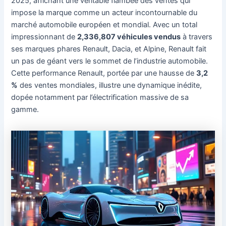
2025, affichant une véritable flambée des ventes qui
impose la marque comme un acteur incontournable du
marché automobile européen et mondial. Avec un total
impressionnant de
2,336,807 véhicules vendus
à travers
ses marques phares Renault, Dacia, et Alpine, Renault fait
un pas de géant vers le sommet de l’industrie automobile.
Cette performance Renault, portée par une hausse de
3,2
%
des ventes mondiales, illustre une dynamique inédite,
dopée notamment par l’électrification massive de sa
gamme.