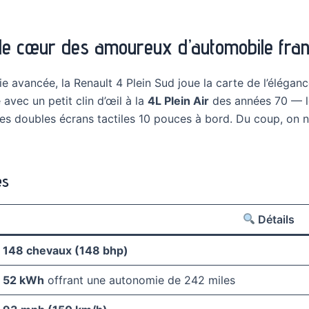
er le cœur des amoureux d’automobile fra
avancée, la Renault 4 Plein Sud joue la carte de l’élégance
 avec un petit clin d’œil à la
4L Plein Air
des années 70 — le
s doubles écrans tactiles 10 pouces à bord. Du coup, on ne 
es
Détails
148 chevaux (148 bhp)
52 kWh
offrant une autonomie de 242 miles