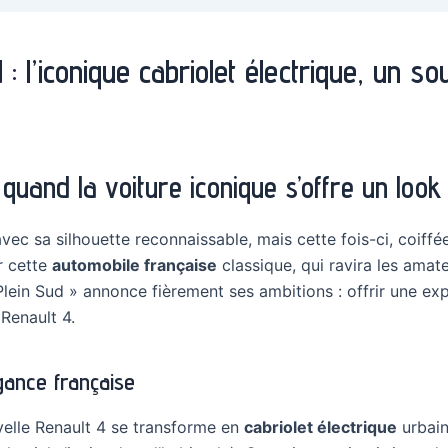
 l’iconique cabriolet électrique, un sou
quand la voiture iconique s’offre un look 
ec sa silhouette reconnaissable, mais cette fois-ci, coiffé
r cette
automobile française
classique, qui ravira les ama
Plein Sud » annonce fièrement ses ambitions : offrir une e
 Renault 4.
égance française
uvelle Renault 4 se transforme en
cabriolet électrique
urbain