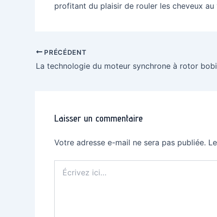
profitant du plaisir de rouler les cheveux au 
Navigation
PRÉCÉDENT
des
articles
Laisser un commentaire
Votre adresse e-mail ne sera pas publiée.
Le
Écrivez
ici…