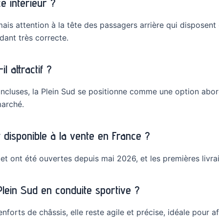
ce intérieur ?
mais attention à la tête des passagers arrière qui dispose
ant très correcte.
l attractif ?
 incluses, la Plein Sud se positionne comme une option abor
marché.
 disponible à la vente en France ?
et ont été ouvertes depuis mai 2026, et les premières livr
ein Sud en conduite sportive ?
orts de châssis, elle reste agile et précise, idéale pour af