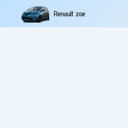
Aller
au
Renault zoe
contenu