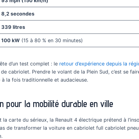
93 mph (150 km/h)
8,2 secondes
339 litres
100 kW
(15 à 80 % en 30 minutes)
ête d’un test complet : le
retour d’expérience depuis la rég
 de cabriolet. Prendre le volant de la Plein Sud, c’est se f
à la fois traditionnelle et audacieuse.
in pour la mobilité durable en ville
 la carte du sérieux, la Renault 4 électrique prétend à l’i
 pas de transformer la voiture en cabriolet full cabriolet p
e.