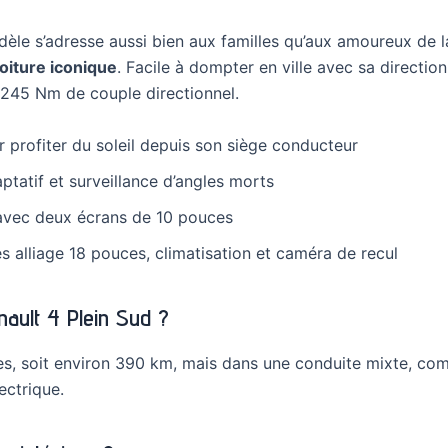
dèle s’adresse aussi bien aux familles qu’aux amoureux de 
oiture iconique
. Facile à dompter en ville avec sa direction
à 245 Nm de couple directionnel.
ur profiter du soleil depuis son siège conducteur
tatif et surveillance d’angles morts
 avec deux écrans de 10 pouces
s alliage 18 pouces, climatisation et caméra de recul
enault 4 Plein Sud ?
s, soit environ 390 km, mais dans une conduite mixte, com
ectrique.