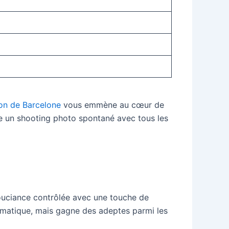
ion de Barcelone
vous emmène au cœur de
aire un shooting photo spontané avec tous les
nsouciance contrôlée avec une touche de
neumatique, mais gagne des adeptes parmi les