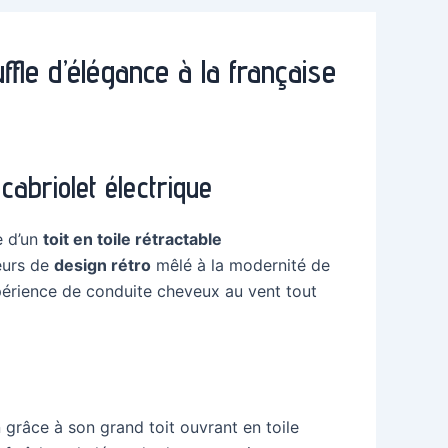
ffle d’élégance à la française
cabriolet électrique
e d’un
toit en toile rétractable
teurs de
design rétro
mêlé à la modernité de
xpérience de conduite cheveux au vent tout
 grâce à son grand toit ouvrant en toile