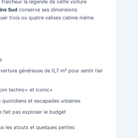
e fraîcheur la légende de cette voiture
ins Sud
conserve ses dimensions
quer trois ou quatre valises cabine même
e
uverture généreuse de 0,7 m² pour sentir l’air
açon techno+ et iconic+
 quotidiens et escapades urbaines
ne fait pas exploser le budget
s les atouts et quelques petites