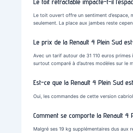
Le toit rétractable impacte-t-il l’espa
Le toit ouvert offre un sentiment d’espace, 
seulement. La place aux jambes reste cepend
Le prix de la Renault 4 Plein Sud est-i
Avec un tarif autour de 31 110 euros primes
surtout comparé à d’autres modèles sur le 
Est-ce que la Renault 4 Plein Sud est
Oui, les commandes de cette version cabriol
Comment se comporte la Renault 4 Pl
Malgré ses 19 kg supplémentaires dus aux renf