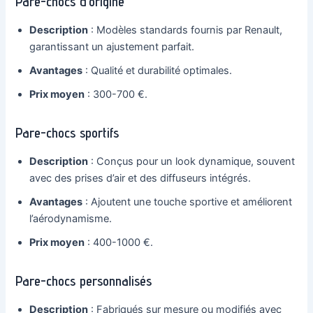
Pare-chocs d’origine
Description
: Modèles standards fournis par Renault,
garantissant un ajustement parfait.
Avantages
: Qualité et durabilité optimales.
Prix moyen
: 300-700 €.
Pare-chocs sportifs
Description
: Conçus pour un look dynamique, souvent
avec des prises d’air et des diffuseurs intégrés.
Avantages
: Ajoutent une touche sportive et améliorent
l’aérodynamisme.
Prix moyen
: 400-1000 €.
Pare-chocs personnalisés
Description
: Fabriqués sur mesure ou modifiés avec