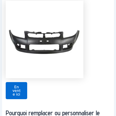
En
vent
e ici
Pourquoi remplacer ou personnaliser le