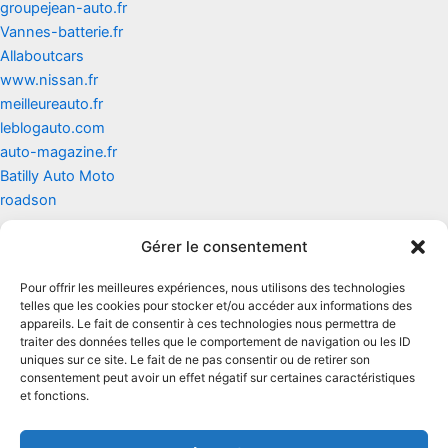
groupejean-auto.fr
Vannes-batterie.fr
Allaboutcars
www.nissan.fr
meilleureauto.fr
leblogauto.com
auto-magazine.fr
Batilly Auto Moto
roadson
Gérer le consentement
Contact
Pour offrir les meilleures expériences, nous utilisons des technologies
Mentions légales
telles que les cookies pour stocker et/ou accéder aux informations des
appareils. Le fait de consentir à ces technologies nous permettra de
traiter des données telles que le comportement de navigation ou les ID
Conditions générales d'utilisation
uniques sur ce site. Le fait de ne pas consentir ou de retirer son
consentement peut avoir un effet négatif sur certaines caractéristiques
Conditions générales de vente
et fonctions.
Politique de cookies