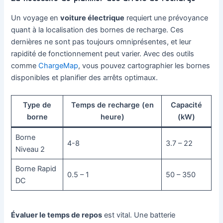
Un voyage en
voiture électrique
requiert une prévoyance
quant à la localisation des bornes de recharge. Ces
dernières ne sont pas toujours omniprésentes, et leur
rapidité de fonctionnement peut varier. Avec des outils
comme
ChargeMap
, vous pouvez cartographier les bornes
disponibles et planifier des arrêts optimaux.
Type de
Temps de recharge (en
Capacité
borne
heure)
(kW)
Borne
4-8
3.7 – 22
Niveau 2
Borne Rapid
0.5 – 1
50 – 350
DC
Évaluer le temps de repos
est vital. Une batterie