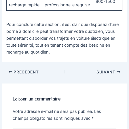
800-1500
recharge rapide
professionnelle requise
Pour conclure cette section, il est clair que disposez d’une
borne à domicile peut transformer votre quotidien, vous
permettant d’aborder vos trajets en voiture électrique en
toute sérénité, tout en tenant compte des besoins en
recharge au quotidien.
Navigation
PRÉCÉDENT
SUIVANT
des
articles
Laisser un commentaire
Votre adresse e-mail ne sera pas publiée.
Les
champs obligatoires sont indiqués avec
*