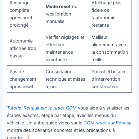
Recharge
Affichage plus
Mode reset
ou
complète
fidèle de
recalibration
après arrêt
l’autonomie
manuelle
prolongé
restante
Vérifier réglages et
Meilleur
Autonomie
effectuer
alignement avec
affichée trop
maintenance
la consommation
basse
éventuelle
réelle
Pas de
Consultation
Potentiel besoin
changement
technique et mises
d’intervention
après reset
à jour
constructeur
Tutoriel Renault sur le reset GOM
vous aide à visualiser les
étapes exactes, étape par étape, avec les menus du
véhicule. Un autre guide vidéo sur le
GOM reset sur Renault
montre des scénarios concrets et les précautions à
prendre.