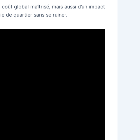
 coût global maîtrisé, mais aussi d’un impact
e de quartier sans se ruiner.