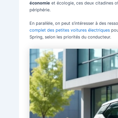
économie
et écologie, ces deux citadines of
périphérie.
En parallèle, on peut s’intéresser à des re
complet des petites voitures électriques
pour
Spring, selon les priorités du conducteur.