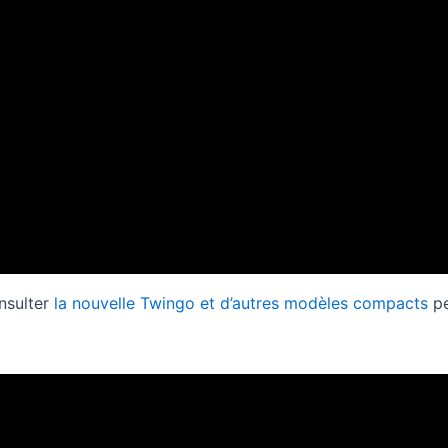
onsulter
la nouvelle Twingo et d’autres modèles compacts
pe