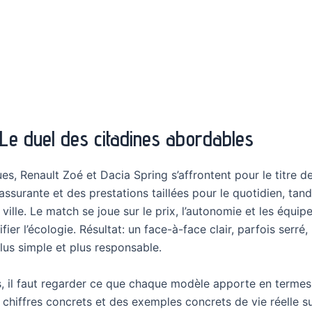
 Le duel des citadines abordables
, Renault Zoé et Dacia Spring s’affrontent pour le titre de 
surante et des prestations taillées pour le quotidien, tandi
n ville. Le match se joue sur le prix, l’autonomie et les é
rifier l’écologie. Résultat: un face-à-face clair, parfois serr
lus simple et plus responsable.
, il faut regarder ce que chaque modèle apporte en terme
 chiffres concrets et des exemples concrets de vie réelle sur 