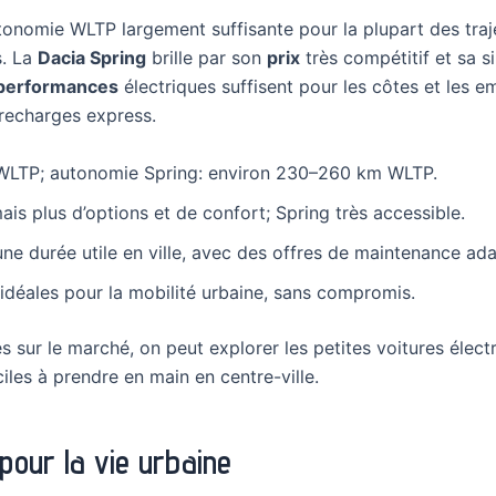
nomie WLTP largement suffisante pour la plupart des traje
s. La
Dacia Spring
brille par son
prix
très compétitif et sa s
performances
électriques suffisent pour les côtes et les e
 recharges express.
LTP; autonomie Spring: environ 230–260 km WLTP.
ais plus d’options et de confort; Spring très accessible.
 une durée utile en ville, avec des offres de maintenance ad
idéales pour la mobilité urbaine, sans compromis.
s sur le marché, on peut explorer les petites voitures éle
iles à prendre en main en centre-ville.
pour la vie urbaine