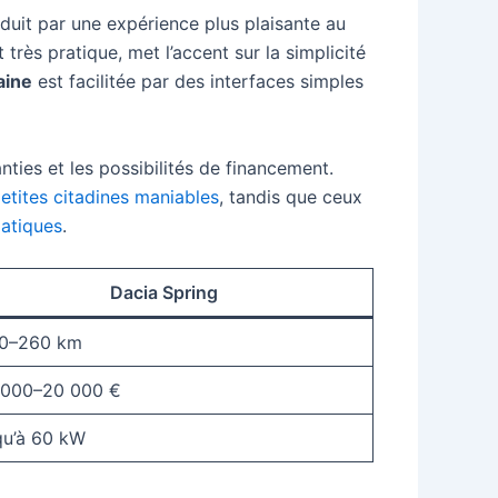
duit par une expérience plus plaisante au
 très pratique, met l’accent sur la simplicité
aine
est facilitée par des interfaces simples
anties et les possibilités de financement.
etites citadines maniables
, tandis que ceux
matiques
.
Dacia Spring
0–260 km
 000–20 000 €
qu’à 60 kW