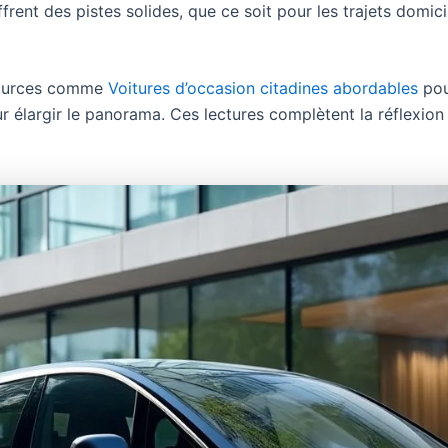
frent des pistes solides, que ce soit pour les trajets domic
ssources comme
Voitures d’occasion citadines abordables
pou
 élargir le panorama. Ces lectures complètent la réflexion 