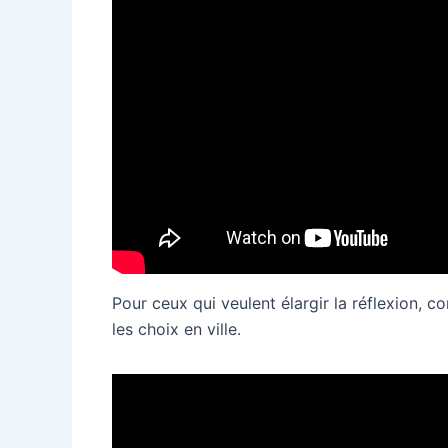
Pour ceux qui veulent élargir la réflexion, c
les choix en ville.