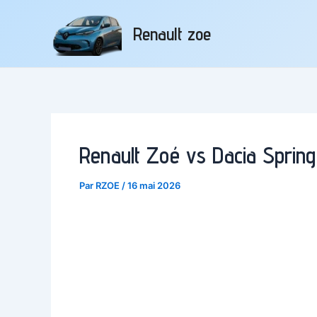
Aller
au
Renault zoe
contenu
Renault Zoé vs Dacia Spring 
Par
RZOE
/
16 mai 2026