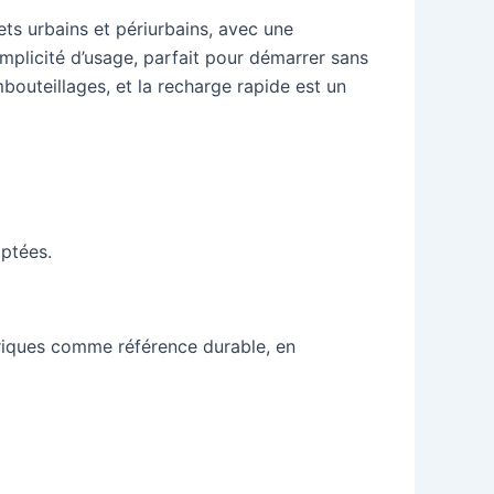
ts urbains et périurbains, avec une
implicité d’usage, parfait pour démarrer sans
mbouteillages, et la recharge rapide est un
aptées.
ctriques comme référence durable, en