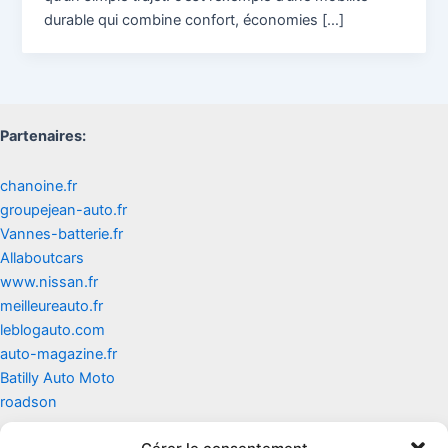
durable qui combine confort, économies […]
Partenaires:
chanoine.fr
groupejean-auto.fr
Vannes-batterie.fr
Allaboutcars
www.nissan.fr
meilleureauto.fr
leblogauto.com
auto-magazine.fr
Batilly Auto Moto
roadson