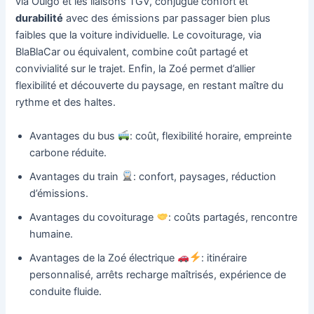
via Ouigo et les liaisons TGV, conjugue confort et
durabilité
avec des émissions par passager bien plus
faibles que la voiture individuelle. Le covoiturage, via
BlaBlaCar ou équivalent, combine coût partagé et
convivialité sur le trajet. Enfin, la Zoé permet d’allier
flexibilité et découverte du paysage, en restant maître du
rythme et des haltes.
Avantages du bus
: coût, flexibilité horaire, empreinte
carbone réduite.
Avantages du train
: confort, paysages, réduction
d’émissions.
Avantages du covoiturage
: coûts partagés, rencontre
humaine.
Avantages de la Zoé électrique
: itinéraire
personnalisé, arrêts recharge maîtrisés, expérience de
conduite fluide.