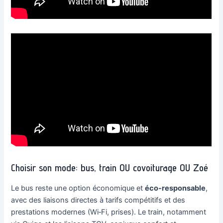
Choisir son mode: bus, train OU covoiturage OU Zoé
Le bus reste une option économique et
éco-responsable
,
avec des liaisons directes à tarifs compétitifs et des
prestations modernes (Wi‑Fi, prises). Le train, notamment