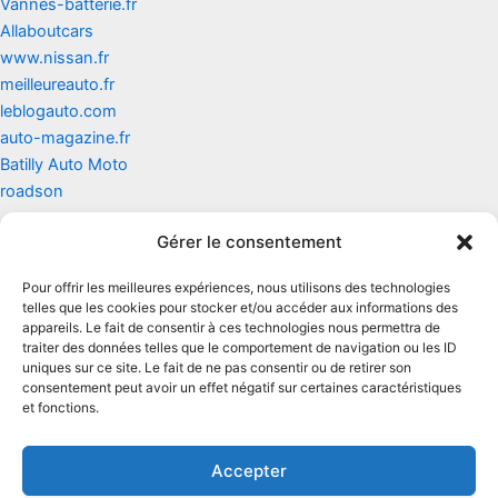
Vannes-batterie.fr
Allaboutcars
www.nissan.fr
meilleureauto.fr
leblogauto.com
auto-magazine.fr
Batilly Auto Moto
roadson
Gérer le consentement
Contact
Pour offrir les meilleures expériences, nous utilisons des technologies
Mentions légales
telles que les cookies pour stocker et/ou accéder aux informations des
appareils. Le fait de consentir à ces technologies nous permettra de
traiter des données telles que le comportement de navigation ou les ID
Conditions générales d'utilisation
uniques sur ce site. Le fait de ne pas consentir ou de retirer son
consentement peut avoir un effet négatif sur certaines caractéristiques
Conditions générales de vente
et fonctions.
Politique de cookies
Accepter
Politique de confidentialité