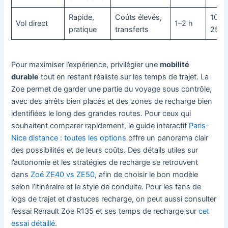
Rapide,
Coûts élevés,
100–
Vol direct
1–2 h
pratique
transferts
250 
Pour maximiser l’expérience, privilégier une
mobilité
durable
tout en restant réaliste sur les temps de trajet. La
Zoe permet de garder une partie du voyage sous contrôle,
avec des arrêts bien placés et des zones de recharge bien
identifiées le long des grandes routes. Pour ceux qui
souhaitent comparer rapidement, le guide interactif
Paris-
Nice distance : toutes les options
offre un panorama clair
des possibilités et de leurs coûts. Des détails utiles sur
l’autonomie et les stratégies de recharge se retrouvent
dans
Zoé ZE40 vs ZE50
, afin de choisir le bon modèle
selon l’itinéraire et le style de conduite. Pour les fans de
logs de trajet et d’astuces recharge, on peut aussi consulter
l’essai Renault Zoe R135 et ses temps de recharge sur
cet
essai détaillé
.