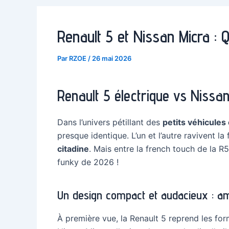
Renault 5 et Nissan Micra : Q
Par
RZOE
/
26 mai 2026
Renault 5 électrique vs Nissan
Dans l’univers pétillant des
petits véhicules
presque identique. L’un et l’autre ravivent l
citadine
. Mais entre la french touch de la R5
funky de 2026 !
Un
design compact
et audacieux : am
À première vue, la Renault 5 reprend les form