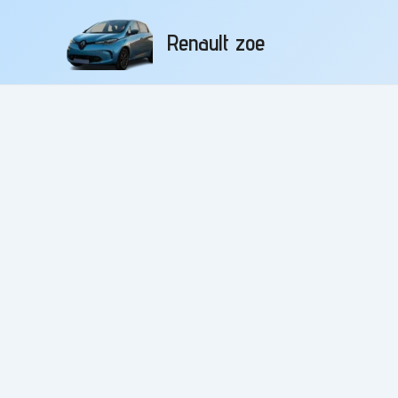
Aller
au
Renault zoe
contenu