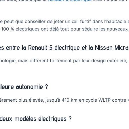
e peut que conseiller de jeter un œil furtif dans l’habitacle
es 100 % électriques ont déjà tout pour séduire les nouveau
es entre la Renault 5 électrique et la Nissan Micra
ologie, mais diffèrent fortement par leur design extérieur,
illeure autonomie ?
rement plus élevée, jusqu’à 410 km en cycle WLTP contre 
s deux modèles électriques ?