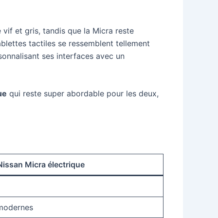
 vif et gris, tandis que la Micra reste
blettes tactiles se ressemblent tellement
rsonnalisant ses interfaces avec un
ue
qui reste super abordable pour les deux,
Nissan Micra électrique
 modernes